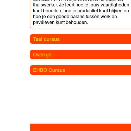
thuiswerker. Je leert hoe je jouw vaardigheden
kunt benutten, hoe je productief kunt blijven en
hoe je een goede balans tussen werk en
privéleven kunt behouden.
Taal cursus
Overige
EHBO Cursus